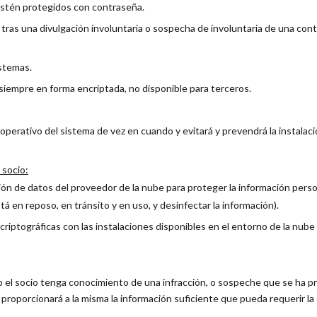
estén protegidos con contraseña.
y tras una divulgación involuntaria o sospecha de involuntaria de una c
stemas.
iempre en forma encriptada, no disponible para terceros.
operativo del sistema de vez en cuando y evitará y prevendrá la instalac
 socio:
ión de datos del proveedor de la nube para proteger la información person
tá en reposo, en tránsito y en uso, y desinfectar la información).
 criptográficas con las instalaciones disponibles en el entorno de la nube
do el socio tenga conocimiento de una infracción, o sospeche que se ha p
 proporcionará a la misma la información suficiente que pueda requerir la