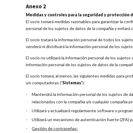
Anexo 2
Medidas y controles para la seguridad y protección d
El socio tomará medidas razonables para garantizar la conf
personal de los sujetos de datos de la compañía y evitará
El socio tratará la información personal de todos los suje
venderá ni distribuirá la información personal de los sujet
El socio no utilizará la información personal de los sujetos
información personal de los sujetos de datos de la compañí
El socio tomará, al menos, las siguientes medidas para pro
y/o computadoras ("
Sistemas
"):
Mantendrá la información personal de los sujetos de d
relacionados con la compañía y/o cualquier compañía p
Utilizará y actualizará regularmente software o program
Utilizará un mecanismo de autenticación fuerte (2FA) p
Gestión de contraseñas: