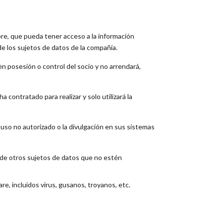
bre, que pueda tener acceso a la información
e los sujetos de datos de la compañía.
n posesión o control del socio y no arrendará,
 contratado para realizar y solo utilizará la
 uso no autorizado o la divulgación en sus sistemas
 de otros sujetos de datos que no estén
e, incluidos virus, gusanos, troyanos, etc.