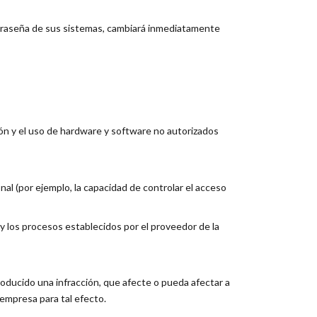
ontraseña de sus sistemas, cambiará inmediatamente
ión y el uso de hardware y software no autorizados
al (por ejemplo, la capacidad de controlar el acceso
 y los procesos establecidos por el proveedor de la
roducido una infracción, que afecte o pueda afectar a
 empresa para tal efecto.