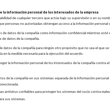
e la información personal de los interesados de la empresa
iabilidad de cualquier tercero que actúe bajo su supervisión o en su nom
 que personas no autorizadas obtengan acceso a la información personal d
tos de datos de la compañía como información confidencial mientras esté e
os de datos de la compañía.
 de datos de la compañía para ningún otro propósito que no sea el que se ha
a en la medida necesaria para la ejecución del acuerdo.
teger la información personal de los interesados de la compañía contra el
atos de la compañía en sus sistemas separada de la información personal
romocionada.
as antivirus confiables para proteger los sistemas del socio contra malwar
ara sus sistemas.