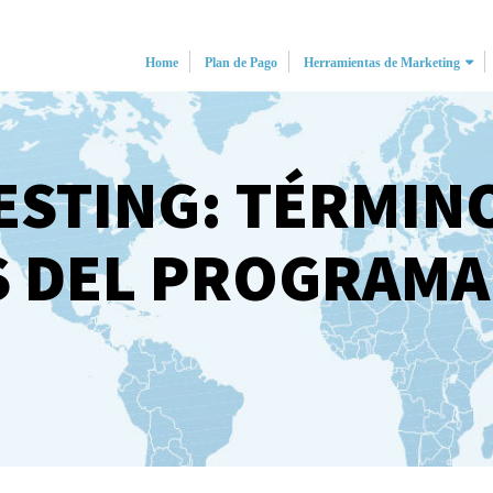
Home
Plan de Pago
Herramientas de Marketing
ESTING: TÉRMIN
 DEL PROGRAMA