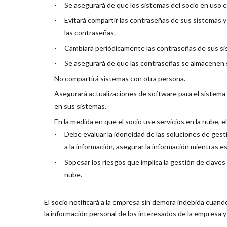
Se asegurará de que los sistemas del socio en uso 
Evitará compartir las contraseñas de sus sistemas 
las contraseñas.
Cambiará periódicamente las contraseñas de sus si
Se asegurará de que las contraseñas se almacenen s
No compartirá sistemas con otra persona.
Asegurará actualizaciones de software para el sistema 
en sus sistemas.
En la medida en que el socio use servicios en la nube, el
Debe evaluar la idoneidad de las soluciones de gest
a la información, asegurar la información mientras es
Sopesar los riesgos que implica la gestión de claves
nube.
El socio notificará a la empresa sin demora indebida cuan
la información personal de los interesados de la empresa y