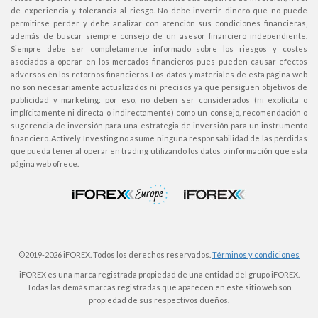
de experiencia y tolerancia al riesgo. No debe invertir dinero que no puede
permitirse perder y debe analizar con atención sus condiciones financieras,
además de buscar siempre consejo de un asesor financiero independiente.
Siempre debe ser completamente informado sobre los riesgos y costes
asociados a operar en los mercados financieros pues pueden causar efectos
adversos en los retornos financieros. Los datos y materiales de esta página web
no son necesariamente actualizados ni precisos ya que persiguen objetivos de
publicidad y marketing: por eso, no deben ser considerados (ni explícita o
implícitamente ni directa o indirectamente) como un consejo, recomendación o
sugerencia de inversión para una estrategia de inversión para un instrumento
financiero. Actively Investing no asume ninguna responsabilidad de las pérdidas
que pueda tener al operar en trading utilizando los datos o información que esta
página web ofrece.
©2019-
2026 iFOREX. Todos los derechos reservados.
Términos y condiciones
iFOREX es una marca registrada propiedad de una entidad del grupo iFOREX.
Todas las demás marcas registradas que aparecen en este sitio web son
propiedad de sus respectivos dueños.